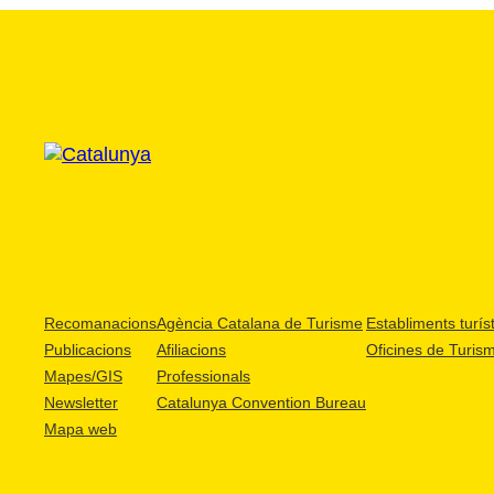
Recomanacions
Agència Catalana de Turisme
Establiments turíst
Publicacions
Afiliacions
Oficines de Turis
Mapes/GIS
Professionals
Newsletter
Catalunya Convention Bureau
Mapa web