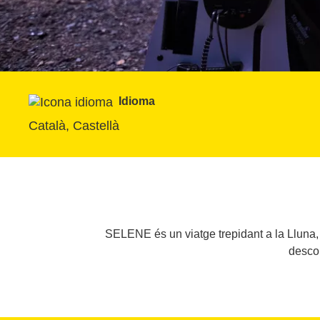
Idioma
Català, Castellà
SELENE és un viatge trepidant a la Lluna,
descob