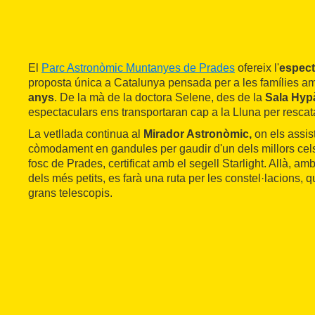
El
Parc Astronòmic Muntanyes de Prades
ofereix l'
espec
proposta única a Catalunya pensada per a les famílies 
anys
. De la mà de la doctora Selene, des de la
Sala Hyp
espectaculars ens transportaran cap a la Lluna per rescata
La vetllada continua al
Mirador Astronòmic,
on els assis
còmodament en gandules per gaudir d'un dels millors cels
fosc de Prades, certificat amb el segell Starlight. Allà, a
dels més petits, es farà una ruta per les constel·lacions,
grans telescopis.