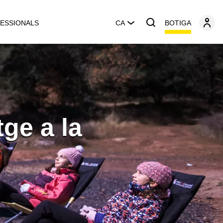
BOTIGA
ESSIONALS
CA
ge a la