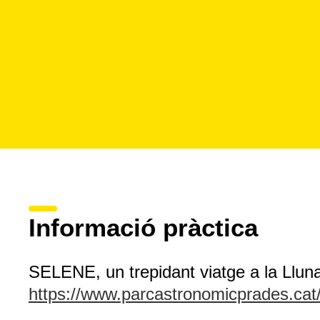
Informació pràctica
SELENE, un trepidant viatge a la Llun
https://www.parcastronomicprades.cat