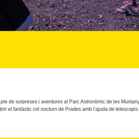
 ple de sorpreses i aventures al Parc Astronòmic de les Muntany
rir el fantàstic cel nocturn de Prades amb l'ajuda de telescopis