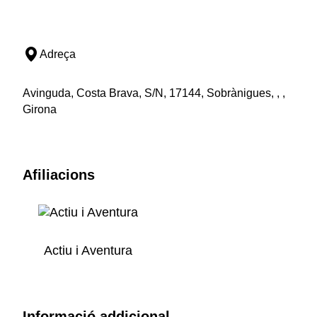
Adreça
Avinguda, Costa Brava, S/N, 17144, Sobrànigues, , ,
Girona
Afiliacions
Actiu i Aventura
Informació addicional