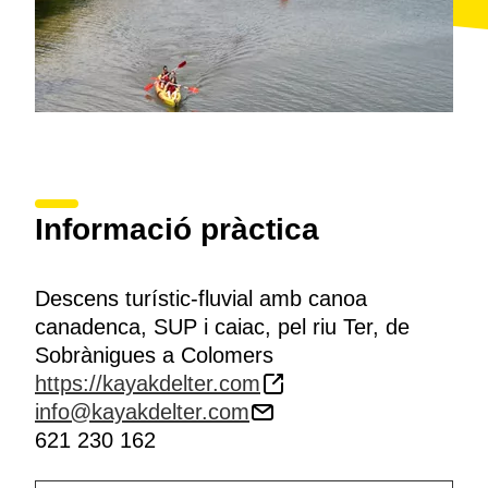
Informació pràctica
Descens turístic-fluvial amb canoa
canadenca, SUP i caiac, pel riu Ter, de
Sobrànigues a Colomers
https://kayakdelter.com
info@kayakdelter.com
621 230 162