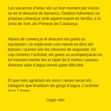
Les vacances d’estiu són un bon moment per iniciar-
se en el descens de barrancs. Outdoor Adventour us
proposa començar amb aquest esport en família, a la
zona de Sort, als Pirineus de Catalunya.
Abans de començar el descens els guies us
equiparan i us explicaran com moure-us dins del
barranc i quines són les mesures de seguretat. Un
cop comenci l’activitat, els guies us acompanyaran en
tot moment mentre feu el ràpel de 6 metres i passeu
diversos salts d'aigua sense gaire dificultat.
El que més agradarà als nens i nenes seran els
tobogans que finalitzen als gorgs d’aigua. L’activitat
dura 2 hores.
Llegir més
Quan:
Estiu