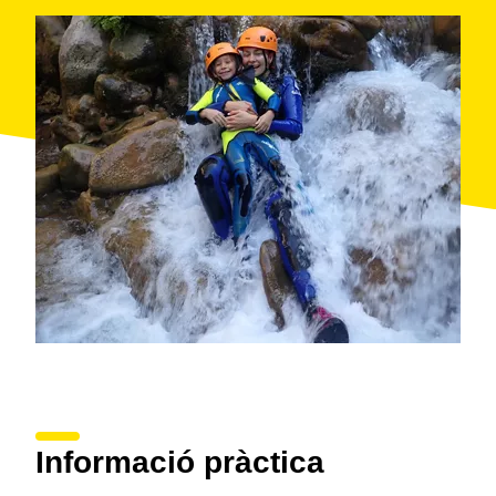
On:
Sort
Organitza:
Outdoor Adventour
Informació pràctica