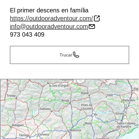
El primer descens en família
https://outdooradventour.com/
info@outdooradventour.com
973 043 409
Trucar