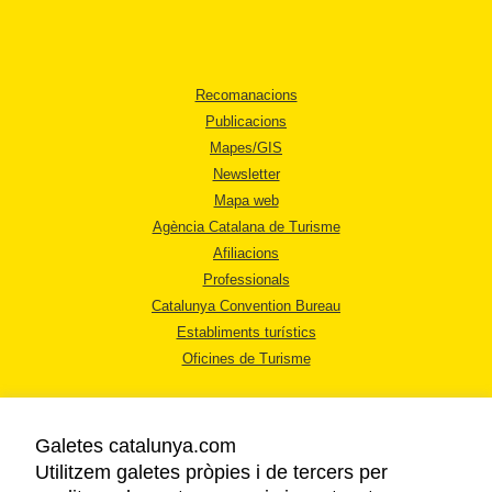
Recomanacions
Publicacions
Mapes/GIS
Newsletter
Mapa web
Agència Catalana de Turisme
Afiliacions
Professionals
Catalunya Convention Bureau
Establiments turístics
Oficines de Turisme
Galetes catalunya.com
Utilitzem galetes pròpies i de tercers per