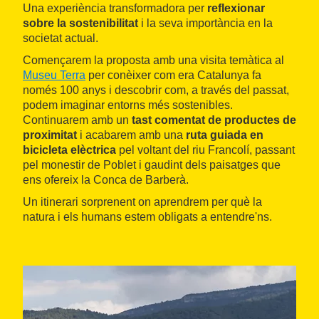
Una experiència transformadora per
reflexionar
sobre la sostenibilitat
i la seva importància en la
societat actual.
Començarem la proposta amb una visita temàtica al
Museu Terra
per conèixer com era Catalunya fa
només 100 anys i descobrir com, a través del passat,
podem imaginar entorns més sostenibles.
Continuarem amb un
tast comentat de productes de
proximitat
i acabarem amb una
ruta guiada en
bicicleta elèctrica
pel voltant del riu Francolí, passant
pel monestir de Poblet i gaudint dels paisatges que
ens ofereix la Conca de Barberà.
Un itinerari sorprenent on aprendrem per què la
natura i els humans estem obligats a entendre'ns.