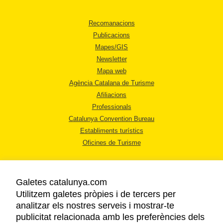
Recomanacions
Publicacions
Mapes/GIS
Newsletter
Mapa web
Agència Catalana de Turisme
Afiliacions
Professionals
Catalunya Convention Bureau
Establiments turístics
Oficines de Turisme
Galetes catalunya.com
Utilitzem galetes pròpies i de tercers per
analitzar els nostres serveis i mostrar-te
AVÍS LEGAL
publicitat relacionada amb les preferències dels