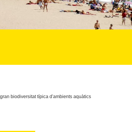
ran biodiversitat típica d'ambients aquàtics