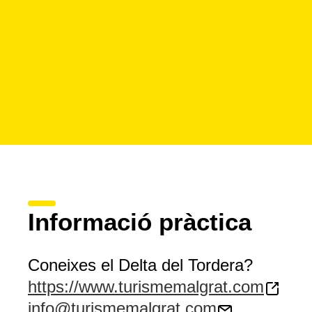
Informació pràctica
Coneixes el Delta del Tordera?
https://www.turismemalgrat.com
info@turismemalgrat.com