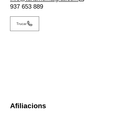
937 653 889
Trucar
Afiliacions