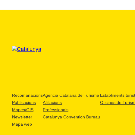
Recomanacions
Agència Catalana de Turisme
Establiments turíst
Publicacions
Afiliacions
Oficines de Turis
Mapes/GIS
Professionals
Newsletter
Catalunya Convention Bureau
Mapa web