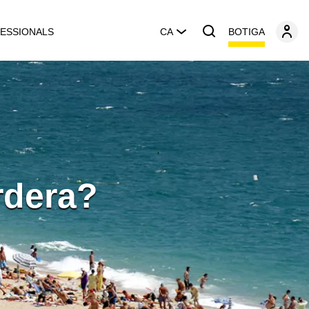
BOTIGA
ESSIONALS
CA
rdera?