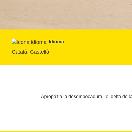
Idioma
Català, Castellà
Apropa't a la desembocadura i el delta de l