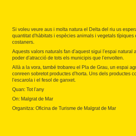
Si voleu veure aus i molta natura el Delta del riu us espe
quantitat d'hàbitats i espècies animals i vegetals típiques
costaners.
Aquests valors naturals fan d'aquest sigui l'espai natural 
poder d'atracció de tots els municipis que l'envolten.
Allà a la vora, també trobareu el Pla de Grau, un espai agr
conreen sobretot productes d'horta. Uns dels productes c
l'escarola i el fesol de ganxet.
Quan: Tot l'any
On: Malgrat de Mar
Organitza: Oficina de Turisme de Malgrat de Mar