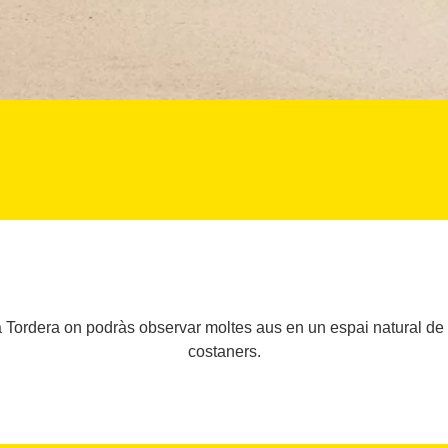
a Tordera on podràs observar moltes aus en un espai natural de g
costaners.