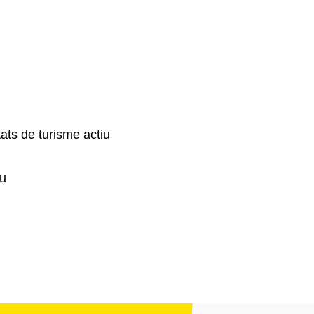
tats de turisme actiu
ou