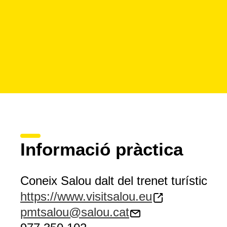
Informació pràctica
Coneix Salou dalt del trenet turístic
https://www.visitsalou.eu
pmtsalou@salou.cat