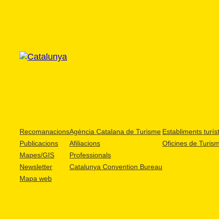
Recomanacions
Agència Catalana de Turisme
Establiments turíst
Publicacions
Afiliacions
Oficines de Turis
Mapes/GIS
Professionals
Newsletter
Catalunya Convention Bureau
Mapa web