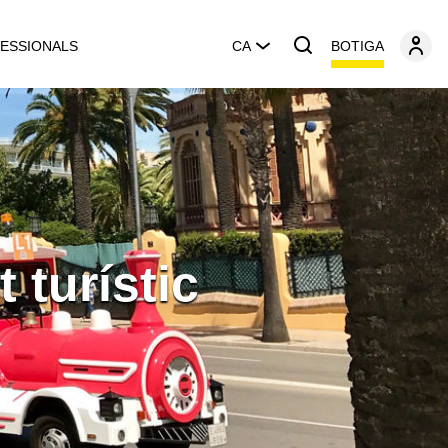
BOTIGA
ESSIONALS
CA
 turístic