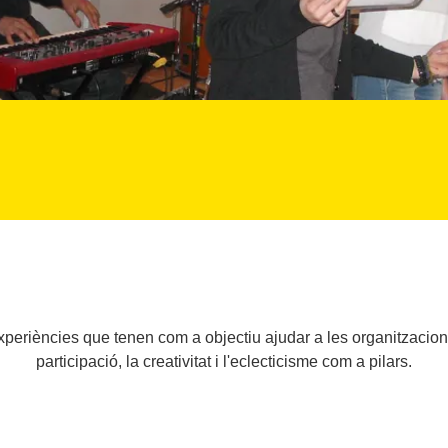
periències que tenen com a objectiu ajudar a les organitzacions
participació, la creativitat i l'eclecticisme com a pilars.