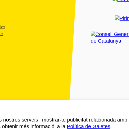
ics
me
ls nostres serveis i mostrar-te publicitat relacionada amb
s obtenir més informació a la
Política de Galetes
.