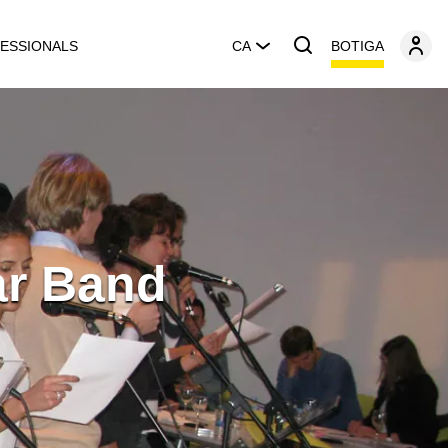
BOTIGA
ESSIONALS
CA
ar Band