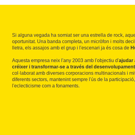
Si alguna vegada ha somiat ser una estrella de rock, aque
oportunitat. Una banda completa, un micròfon i molts deci
lletra, els assajos amb el grup i l'escenari ja és cosa de
H
Aquesta empresa neix l'any 2003 amb l'objectiu d'
ajudar 
créixer i transformar-se a través del desenvolupament 
col·laborat amb diverses corporacions multinacionals i m
diferents sectors, mantenint sempre l'ús de la participació, l
l'eclecticisme com a fonaments.