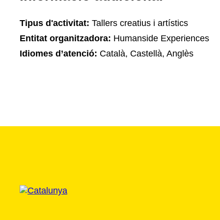
Tipus d'activitat:
Tallers creatius i artístics
Entitat organitzadora:
Humanside Experiences
Idiomes d’atenció:
Català, Castellà, Anglès