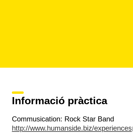
Informació pràctica
Commusication: Rock Star Band
http://www.humanside.biz/experiences