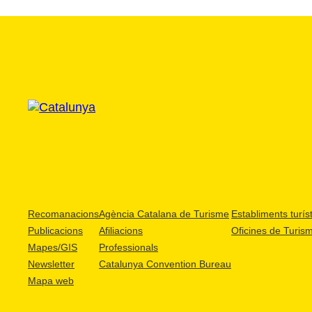
Recomanacions
Agència Catalana de Turisme
Establiments turíst
Publicacions
Afiliacions
Oficines de Turis
Mapes/GIS
Professionals
Newsletter
Catalunya Convention Bureau
Mapa web