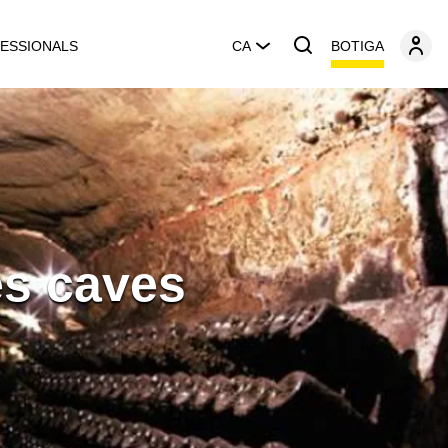
BOTIGA
ESSIONALS
CA
es caves