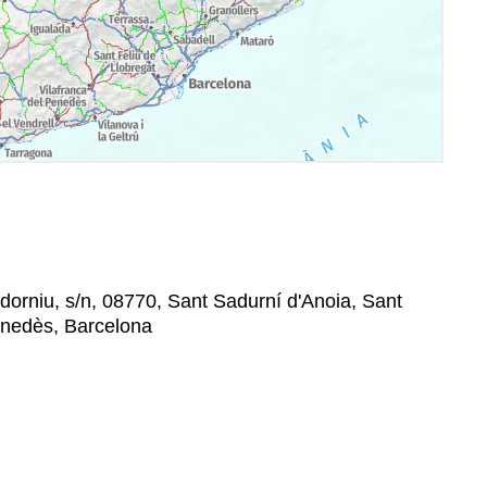
orniu, s/n, 08770, Sant Sadurní d'Anoia, Sant
Penedès, Barcelona