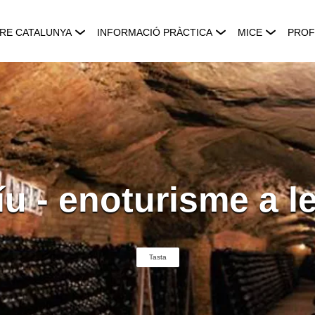
RE CATALUNYA
INFORMACIÓ PRÀCTICA
MICE
PROF
u - enoturisme a l
Tasta