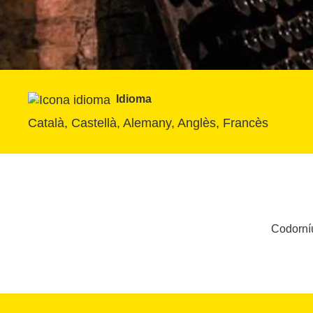
Idioma
Català, Castellà, Alemany, Anglès, Francès
Codorníu