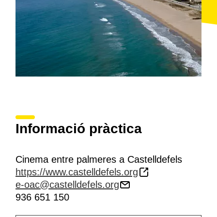
Informació pràctica
Cinema entre palmeres a Castelldefels
https://www.castelldefels.org
e-oac@castelldefels.org
936 651 150