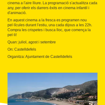
cinema a l'aire lliure. La programació s'actualitza cada
any, per oferir els darrers èxits en cinema infantil i
d'animació.
En aquest cinema a la fresca es programen nou
pel·lícules durant l'estiu, una cada dijous a les 22h.
Compra les crispetes i busca lloc, que comença la
pel·li!
Quan: juliol, agost i setembre
On: Castelldefels
Organitza: Ajuntament de Castelldefels