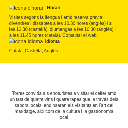
Horari
Visites segons la llengua i amb reserva prèvia: 
divendres i dissabtes a les 10.30 hores (anglès) i a 
les 12.30 (castellà); diumenges a les 10.30 (anglès) i 
a les 11.45 hores (català). Consultar el web.
Idioma
Català, Castellà, Anglès
Torres convida als enoturistes a visitar el celler amb
un tast de quatre vins i quatre tapes que, a través dels
sabors locals, endinsaran els visitants en l'art del
maridatge, així com de la cultura i la gastronomia
local.