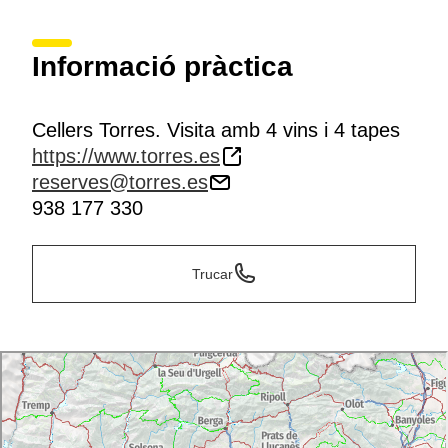
Informació pràctica
Cellers Torres. Visita amb 4 vins i 4 tapes
https://www.torres.es
reserves@torres.es
938 177 330
Trucar