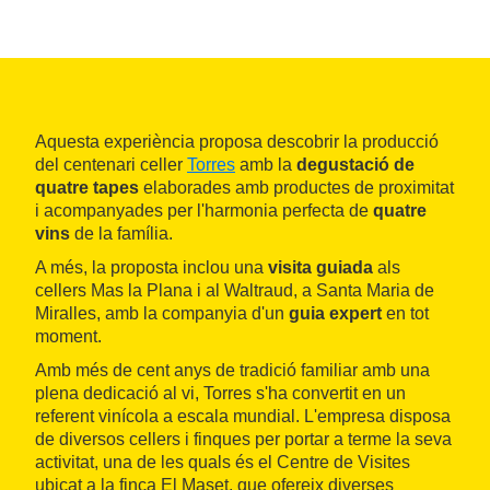
Aquesta experiència proposa descobrir la producció
del centenari celler
Torres
amb la
degustació de
quatre tapes
elaborades amb productes de proximitat
i acompanyades per l'harmonia perfecta de
quatre
vins
de la família.
A més, la proposta inclou una
visita guiada
als
cellers Mas la Plana i al Waltraud, a Santa Maria de
Miralles, amb la companyia d'un
guia expert
en tot
moment.
Amb més de cent anys de tradició familiar amb una
plena dedicació al vi, Torres s'ha convertit en un
referent vinícola a escala mundial. L'empresa disposa
de diversos cellers i finques per portar a terme la seva
activitat, una de les quals és el Centre de Visites
ubicat a la finca El Maset, que ofereix diverses