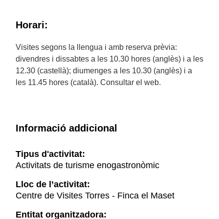
Horari:
Visites segons la llengua i amb reserva prèvia:
divendres i dissabtes a les 10.30 hores (anglès) i a les
12.30 (castellà); diumenges a les 10.30 (anglès) i a
les 11.45 hores (català). Consultar el web.
Informació addicional
Tipus d'activitat:
Activitats de turisme enogastronòmic
Lloc de l’activitat:
Centre de Visites Torres - Finca el Maset
Entitat organitzadora: