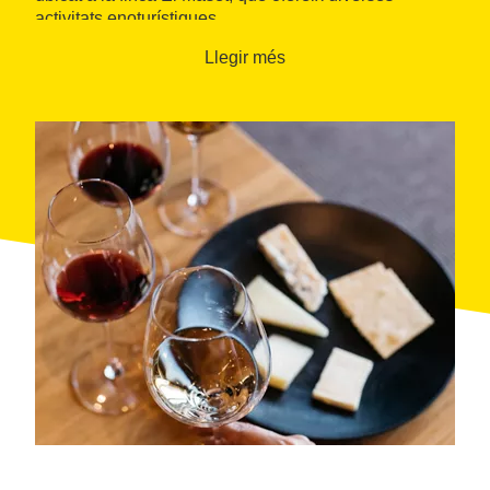
activitats enoturístiques.
Llegir més