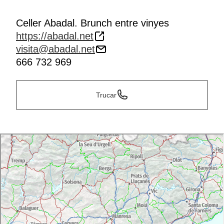
Celler Abadal. Brunch entre vinyes
https://abadal.net
visita@abadal.net
666 732 969
Trucar