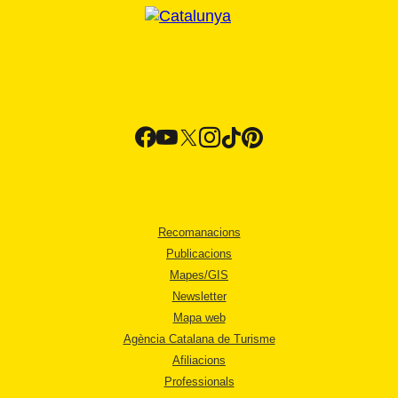
Recomanacions
Publicacions
Mapes/GIS
Newsletter
Mapa web
Agència Catalana de Turisme
Afiliacions
Professionals