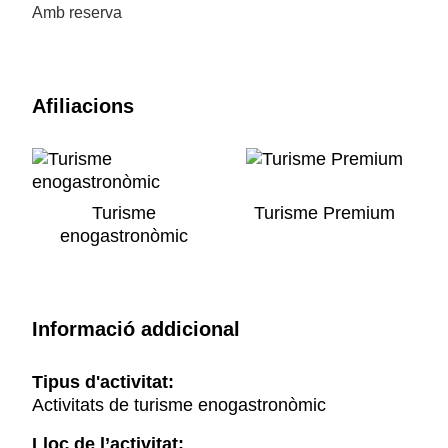
Amb reserva
Afiliacions
Turisme
Turisme Premium
enogastronòmic
Informació addicional
Tipus d'activitat:
Activitats de turisme enogastronòmic
Lloc de l’activitat: