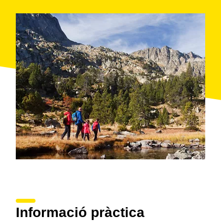
El punt de trobada és a la recepció d'Enoturisme. El
cotxe s'ha de deixar a l'aparcament de visites i el preu
inclou la visita i l'àpat. Es recomana portar calçat
còmode.
Informació pràctica