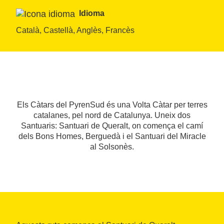
Idioma
Català, Castellà, Anglès, Francès
Els Càtars del PyrenSud és una Volta Càtar per terres
catalanes, pel nord de Catalunya. Uneix dos
Santuaris: Santuari de Queralt, on comença el camí
dels Bons Homes, Berguedà i el Santuari del Miracle
al Solsonès.