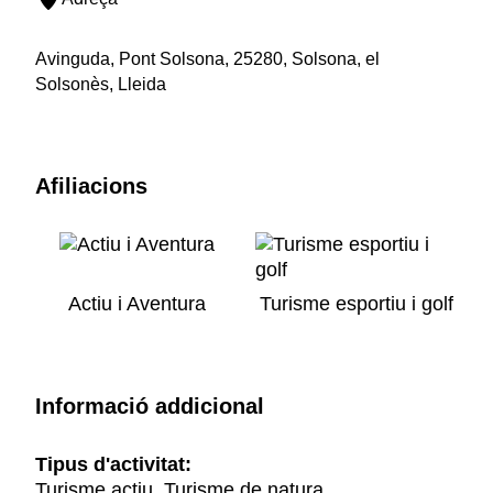
Avinguda, Pont Solsona, 25280, Solsona, el
Solsonès, Lleida
Afiliacions
Actiu i Aventura
Turisme esportiu i golf
Informació addicional
Tipus d'activitat:
Turisme actiu, Turisme de natura