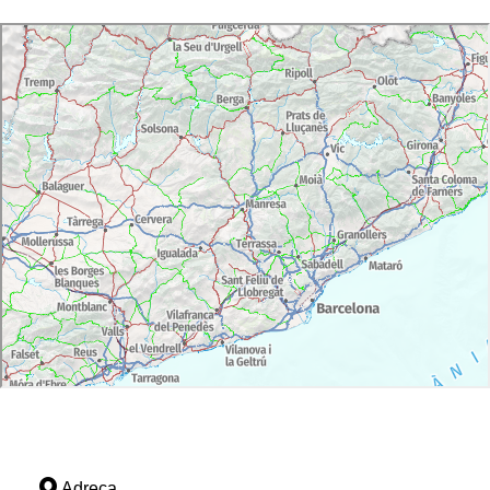
Adreça