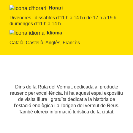
Horari
Divendres i dissabtes d'11 h a 14 h i de 17 h a 19 h; 
diumenges d'11 h a 14 h. 
Idioma
Català, Castellà, Anglès, Francès
Dins de la Ruta del Vermut, dedicada al producte
reusenc per excel·lència, hi ha aquest espai expositiu
de visita lliure i gratuïta dedicat a la història de
l'estació enològica i a l'origen del vermut de Reus.
També ofereix informació turística de la ciutat.