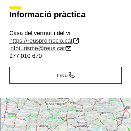
Informació pràctica
Casa del vermut i del vi
https://reuspromocio.cat
infoturisme@reus.cat
977 010 670
Trucar