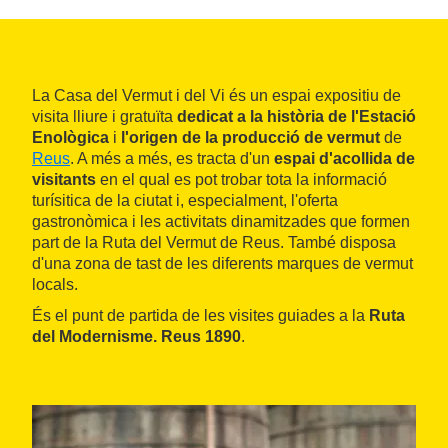
La Casa del Vermut i del Vi és un espai expositiu de
visita lliure i gratuïta
dedicat a la història de l'Estació
Enològica
i
l'origen de la producció de vermut
de
Reus
. A més a més, es tracta d'un
espai d'acollida de
visitants
en el qual es pot trobar tota la informació
turísitica de la ciutat i, especialment, l'oferta
gastronòmica i les activitats dinamitzades que formen
part de la Ruta del Vermut de Reus. També disposa
d'una zona de tast de les diferents marques de vermut
locals.
És el punt de partida de les visites guiades a la
Ruta
del Modernisme. Reus 1890
.