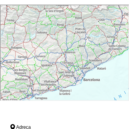
Adreça