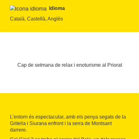
Idioma
Català, Castellà, Anglès
Cap de setmana de relax i enoturisme al Priorat
L'entorn és espectacular, amb els penya segats de la
Gritella i Siurana enfront i la serra de Montsant
darrere.