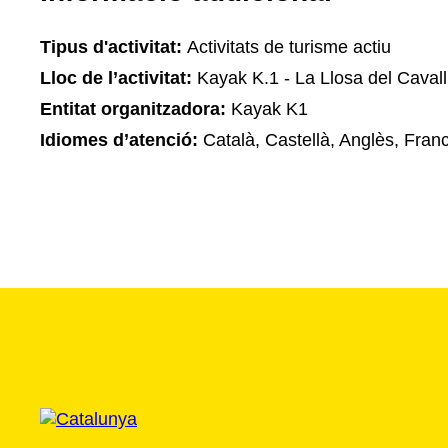
Tipus d'activitat:
Activitats de turisme actiu
Lloc de l’activitat:
Kayak K.1 - La Llosa del Cavall
Entitat organitzadora:
Kayak K1
Idiomes d’atenció:
Català, Castellà, Anglès, Fran