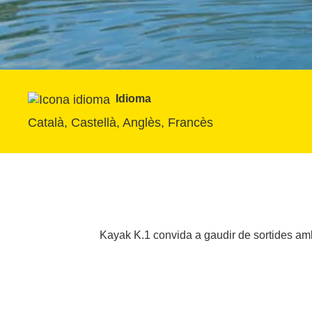
Idioma
Català, Castellà, Anglès, Francès
Kayak K.1 convida a gaudir de sortides am