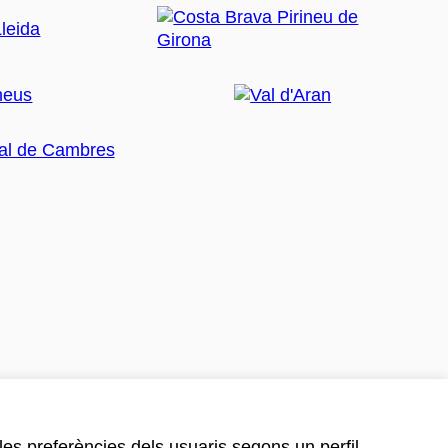
 les preferències dels usuaris segons un perfil