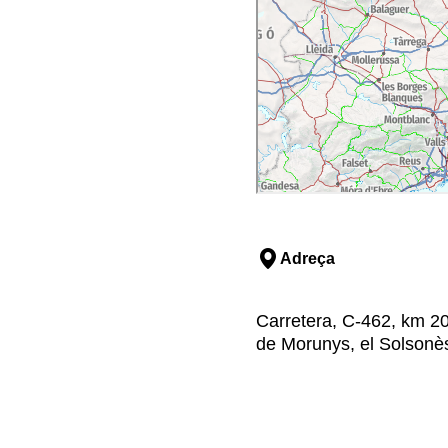
Adreça
Carretera, C-462, km 20
de Morunys, el Solsonès