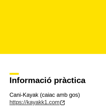
Informació pràctica
Cani-Kayak (caiac amb gos)
https://kayakk1.com