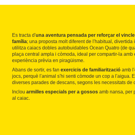
Es tracta d'
una aventura pensada per reforçar el vincle 
família
; una proposta molt diferent de l'habitual, divertida 
utilitza caiacs dobles autobuidables Ocean Quatro (de qu
plaça central ampla i còmoda, ideal per compartir-la amb 
experiència prèvia en piragüisme.
Abans de sortir, es fan
exercicis de familiarització
amb l'
jocs, perquè l'animal s'hi senti còmode un cop a l'aigua. E
diverses parades de descans, segons les necessitats de 
Inclou
armilles especials per a gossos
amb nansa, per p
al caiac.