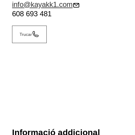
info@kayakk1.com
608 693 481
Trucar
Informació addicional