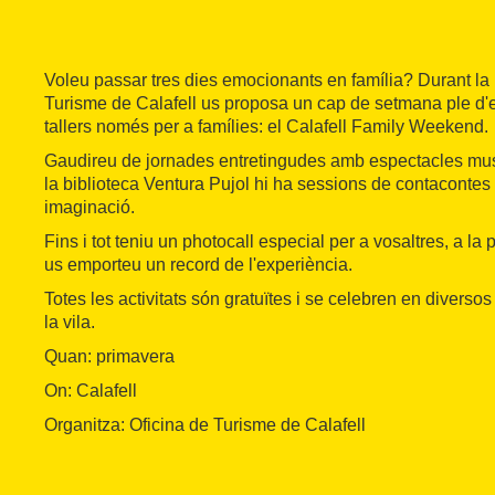
Voleu passar tres dies emocionants en família? Durant la 
Turisme de Calafell us proposa un cap de setmana ple d'
tallers només per a famílies: el Calafell Family Weekend.
Gaudireu de jornades entretingudes amb espectacles music
la biblioteca Ventura Pujol hi ha sessions de contacontes p
imaginació.
Fins i tot teniu un photocall especial per a vosaltres, a l
us emporteu un record de l'experiència.
Totes les activitats són gratuïtes i se celebren en diverso
la vila.
Quan: primavera
On: Calafell
Organitza: Oficina de Turisme de Calafell