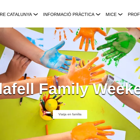
RE CATALUNYA
INFORMACIÓ PRÀCTICA
MICE
PROF
lafell Family Week
Viatja en família