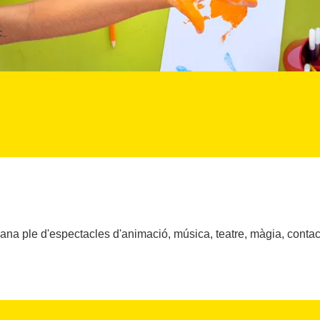
a ple d'espectacles d'animació, música, teatre, màgia, contaconte