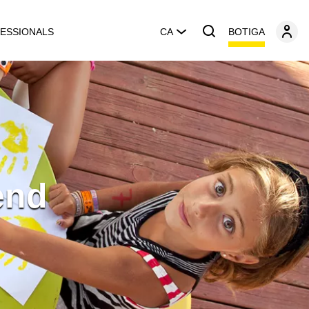
BOTIGA
ESSIONALS
CA
end