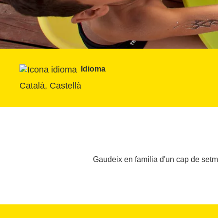
Idioma
Català, Castellà
Gaudeix en família d'un cap de setman