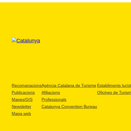
Recomanacions
Agència Catalana de Turisme
Establiments turíst
Publicacions
Afiliacions
Oficines de Turis
Mapes/GIS
Professionals
Newsletter
Catalunya Convention Bureau
Mapa web