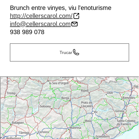
Brunch entre vinyes, viu l'enoturisme
http://cellerscarol.com/
info@cellerscarol.com
938 989 078
Trucar