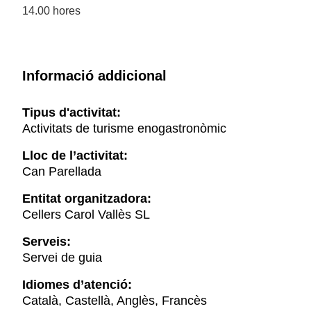
14.00 hores
Informació addicional
Tipus d'activitat:
Activitats de turisme enogastronòmic
Lloc de l’activitat:
Can Parellada
Entitat organitzadora:
Cellers Carol Vallès SL
Serveis:
Servei de guia
Idiomes d’atenció:
Català, Castellà, Anglès, Francès