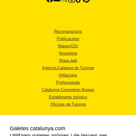
Recomanacions
Publicacions
Mapes/GIS
Newsletter
Mapa web
Agència Catalana de Turisme
Afiliacions
Professionals
Catalunya Convention Bureau
Establiments turístics
Oficines de Turisme
Galetes catalunya.com
Utilitzem galetes pròpies i de tercers per