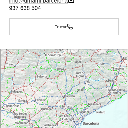
info@umami.barcelona
937 638 504
Trucar