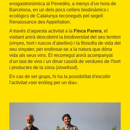
enogastronòmica al Penedès, a menys d'un hora de
Barcelona, en un dels pocs cellers biodinàmics i
ecològics de Catalunya reconeguts pel segell
Renaissance des Appellation.
A través d'aquesta activitat a la
Finca Parera
, el
visitant anirà descobrint la biodiversitat del seu territori
(vinyes, hort i ruscos d'abelles) i la filosofia de vida del
seu vinyater, per endinsar-se a la natura que dóna
vida als seus vins. El recorregut anirà acompanyat
d'un tast de vins i un dinar casolà de verdures de l'hort
i productes de la zona (
slowfood
).
En cas de ser grups, hi ha la possibilitat d'escollir
l'activitat «ser enòleg per un dia».