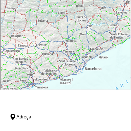
Adreça