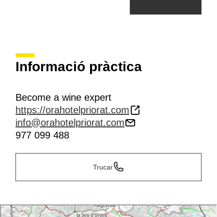
Informació pràctica
Become a wine expert
https://orahotelpriorat.com
info@orahotelpriorat.com
977 099 488
Trucar