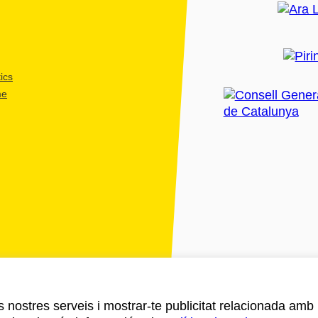
ics
me
ls nostres serveis i mostrar-te publicitat relacionada amb