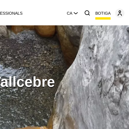
BOTIGA
ESSIONALS
CA
allcebre