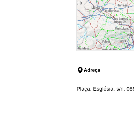
Adreça
Plaça, Església, s/n, 08