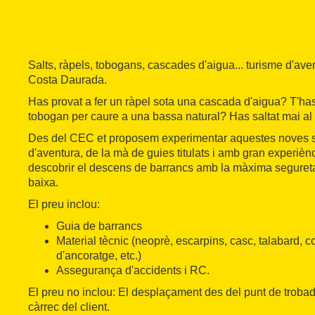
Salts, ràpels, tobogans, cascades d'aigua... turisme d'aven
Costa Daurada.
Has provat a fer un ràpel sota una cascada d'aigua? T'has
tobogan per caure a una bassa natural? Has saltat mai al 
Des del CEC et proposem experimentar aquestes noves s
d'aventura, de la mà de guies titulats i amb gran experiènc
descobrir el descens de barrancs amb la màxima seguretat
baixa.
El preu inclou:
Guia de barrancs
Material tècnic (neoprè, escarpins, casc, talabard, 
d'ancoratge, etc.)
Assegurança d'accidents i RC.
El preu no inclou: El desplaçament des del punt de trobad
càrrec del client.