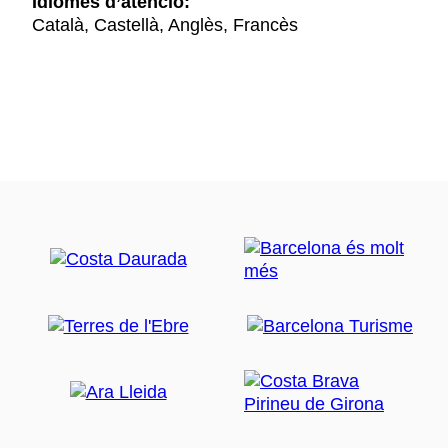
Idiomes d’atenció:
Català, Castellà, Anglès, Francès