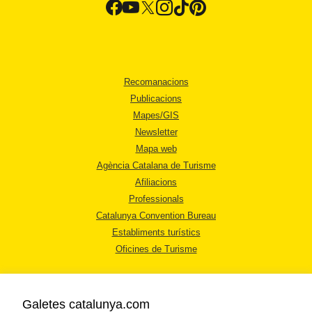
Recomanacions
Publicacions
Mapes/GIS
Newsletter
Mapa web
Agència Catalana de Turisme
Afiliacions
Professionals
Catalunya Convention Bureau
Establiments turístics
Oficines de Turisme
Galetes catalunya.com