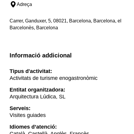
Adreça
Carrer, Ganduxer, 5, 08021, Barcelona, Barcelona, el
Barcelonès, Barcelona
Informació addicional
Tipus d'activitat:
Activitats de turisme enogastronòmic
Entitat organitzadora:
Arquitectura Lúdica, SL
Serveis:
Visites guiades
Idiomes d’atenció:
Català, Castellà, Anglès, Francès