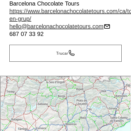
Barcelona Chocolate Tours
https://www.barcelonachocolatetours.com/ca/t
en-grup/
hello@barcelonachocolatetours.com
687 07 33 92
Trucar