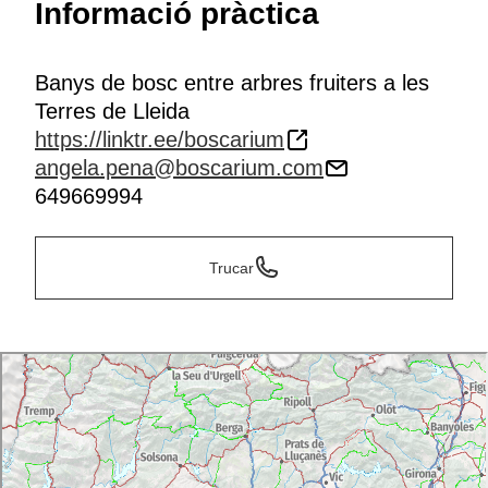
Informació pràctica
Banys de bosc entre arbres fruiters a les
Terres de Lleida
https://linktr.ee/boscarium
angela.pena@boscarium.com
649669994
Trucar