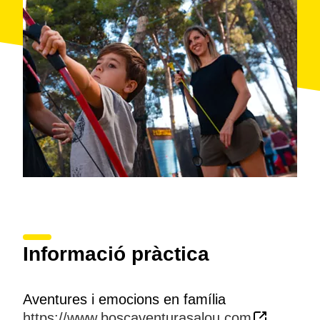
Informació pràctica
Aventures i emocions en família
https://www.boscaventurasalou.com