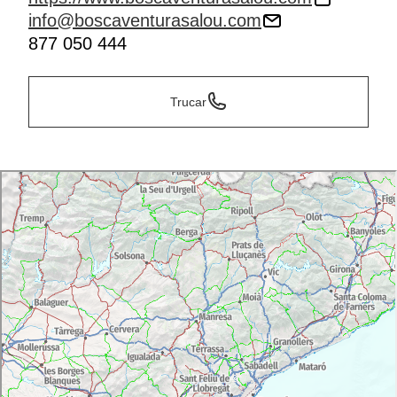
info@boscaventurasalou.com
877 050 444
Trucar