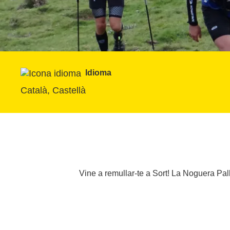
Idioma
Català, Castellà
Vine a remullar-te a Sort! La Noguera Pall