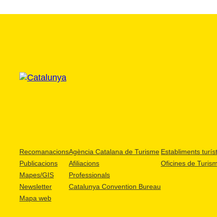
Recomanacions
Agència Catalana de Turisme
Establiments turíst
Publicacions
Afiliacions
Oficines de Turis
Mapes/GIS
Professionals
Newsletter
Catalunya Convention Bureau
Mapa web