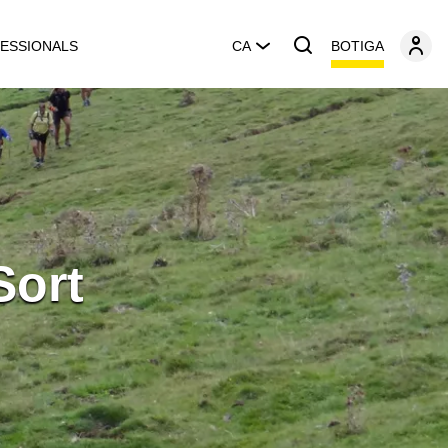
BOTIGA
ESSIONALS
CA
Sort