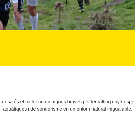
aresa és el millor riu en aigües braves per fer ràfting i hydrospe
aquàtiques i de senderisme en un entorn natural inigualable.