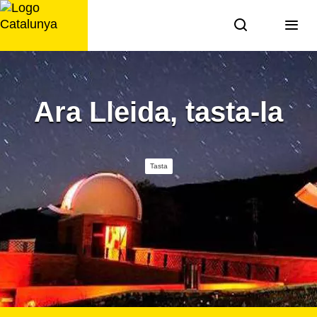
Saltar
al
contingut
Ara Lleida, tasta-la
Tasta