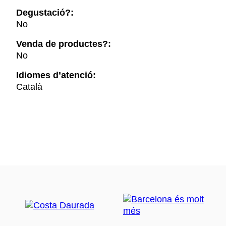
Degustació?:
No
Venda de productes?:
No
Idiomes d’atenció:
Català