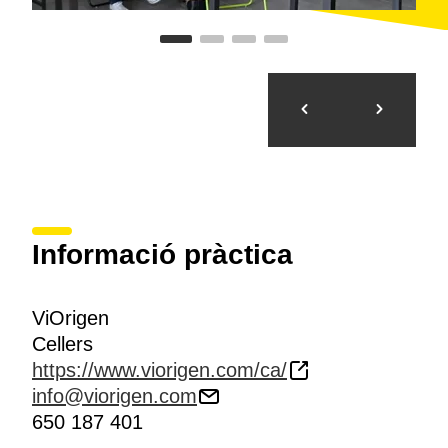
Informació pràctica
ViOrigen
Cellers
https://www.viorigen.com/ca/
info@viorigen.com
650 187 401