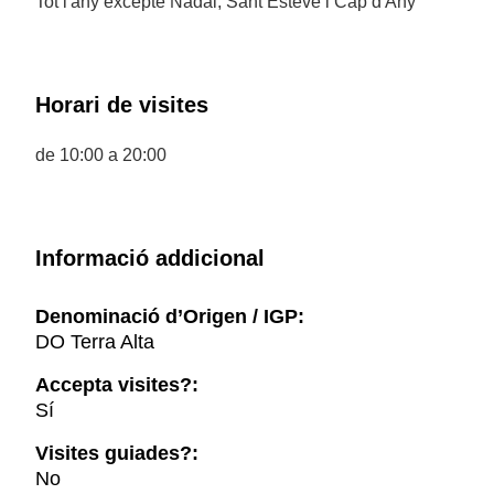
Tot l'any excepte Nadal, Sant Esteve i Cap d'Any
Horari de visites
de 10:00 a 20:00
Informació addicional
Denominació d’Origen / IGP:
DO Terra Alta
Accepta visites?:
Sí
Visites guiades?:
No