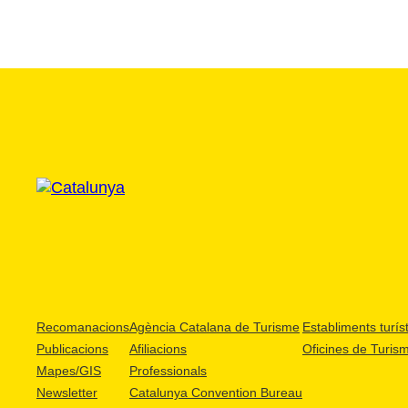
Recomanacions
Agència Catalana de Turisme
Establiments turíst
Publicacions
Afiliacions
Oficines de Turis
Mapes/GIS
Professionals
Newsletter
Catalunya Convention Bureau