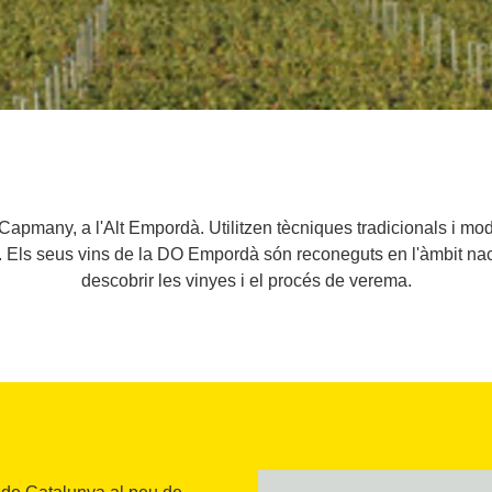
a Capmany, a l'Alt Empordà. Utilitzen tècniques tradicionals i mo
 Els seus vins de la DO Empordà són reconeguts en l'àmbit nacio
descobrir les vinyes i el procés de verema.