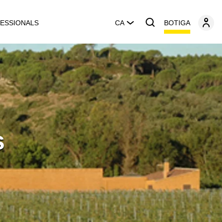
BOTIGA
ESSIONALS
CA
s