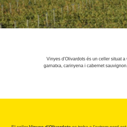
Vinyes d'Olivardots és un celler situat 
garnatxa, carinyena i cabernet sauvignon.