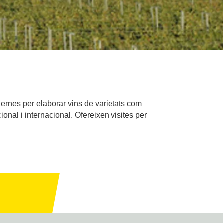
dernes per elaborar vins de varietats com
nal i internacional. Ofereixen visites per