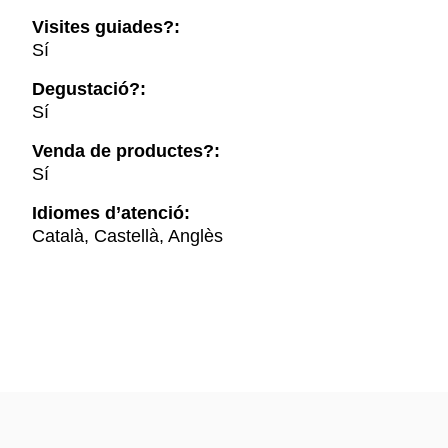
Visites guiades?:
Sí
Degustació?:
Sí
Venda de productes?:
Sí
Idiomes d’atenció:
Català, Castellà, Anglès