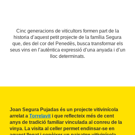
Cinc generacions de viticultors formen part de la
historia d’aquest petit projecte de la família Segura
que, des del cor del Penedès, busca transformar els
seus vins en l’autèntica expressió d’una anyada i d’un
lloc determinats.
Joan Segura Pujadas
és un projecte vitivinícola
arrelat a
Torrelavit
i que reflecteix més de cent
anys de tradició familiar vinculada al conreu de la
vinya. La visita al celler permet endinsar-se en
aquest llegat i conèixer un paisatge vitivinícola