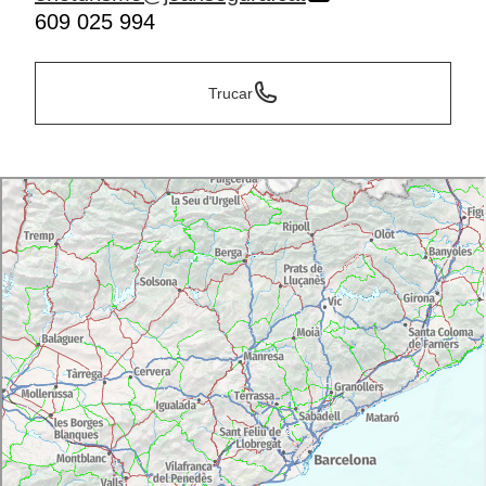
609 025 994
Trucar