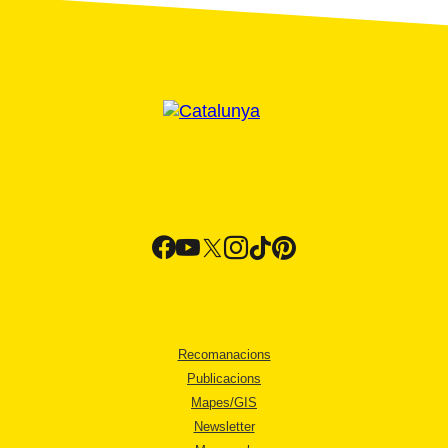
Recomanacions
Publicacions
Mapes/GIS
Newsletter