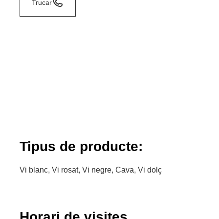
Trucar
Tipus de producte:
Vi blanc, Vi rosat, Vi negre, Cava, Vi dolç
Horari de visites