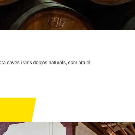
ra caves i vins dolços naturals, com ara el