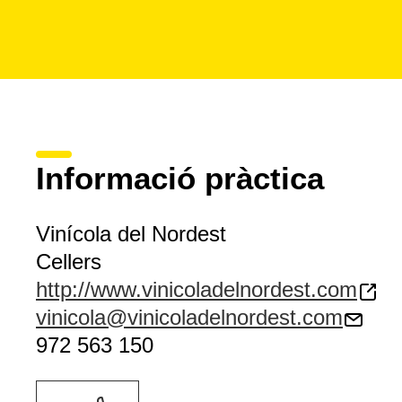
Informació pràctica
Vinícola del Nordest
Cellers
http://www.vinicoladelnordest.com
vinicola@vinicoladelnordest.com
972 563 150