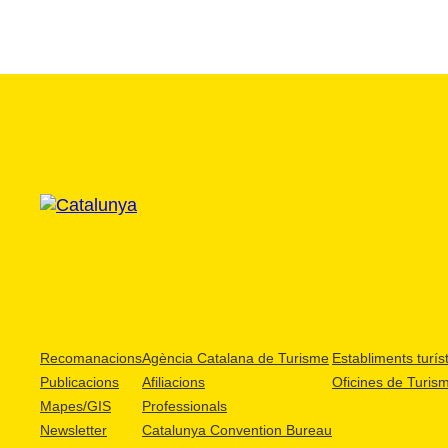
Recomanacions
Agència Catalana de Turisme
Establiments turíst
Publicacions
Afiliacions
Oficines de Turis
Mapes/GIS
Professionals
Newsletter
Catalunya Convention Bureau