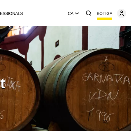
BOTIGA
ESSIONALS
CA
t