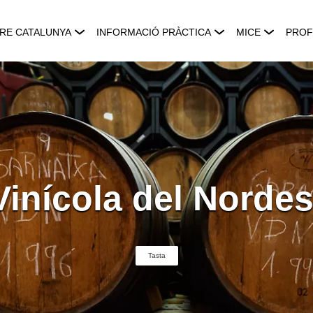
RE CATALUNYA
INFORMACIÓ PRÀCTICA
MICE
PROF
Vinícola del Nordes
Tasta