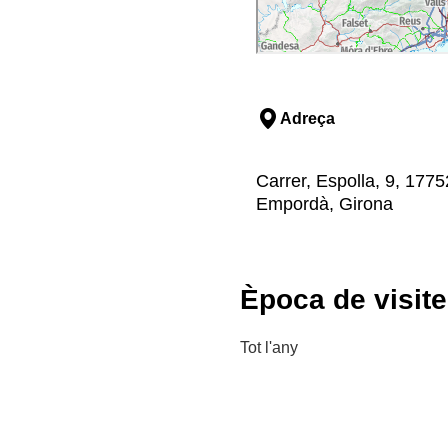
Adreça
Carrer, Espolla, 9, 1775
Empordà, Girona
Època de visit
Tot l'any