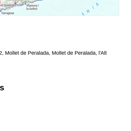
2, Mollet de Peralada, Mollet de Peralada, l'Alt
es