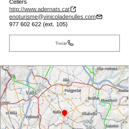
Cellers
http://www.adernats.cat
enoturisme@vinicoladenulles.com
977 602 622 (ext. 105)
Trucar