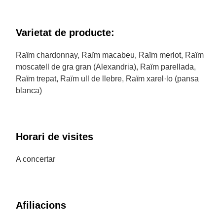
Varietat de producte:
Raïm chardonnay, Raïm macabeu, Raïm merlot, Raïm
moscatell de gra gran (Alexandria), Raïm parellada,
Raïm trepat, Raïm ull de llebre, Raïm xarel·lo (pansa
blanca)
Horari de visites
A concertar
Afiliacions