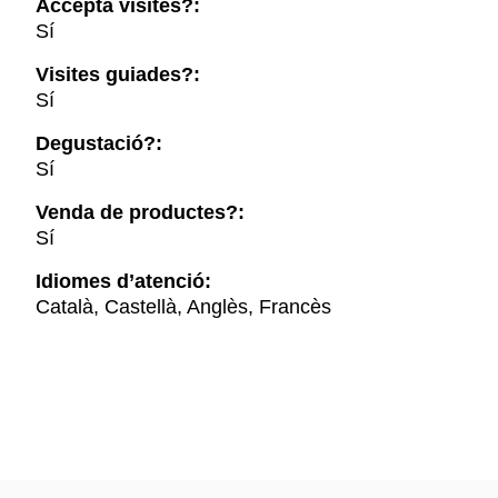
Accepta visites?:
Sí
Visites guiades?:
Sí
Degustació?:
Sí
Venda de productes?:
Sí
Idiomes d’atenció:
Català, Castellà, Anglès, Francès