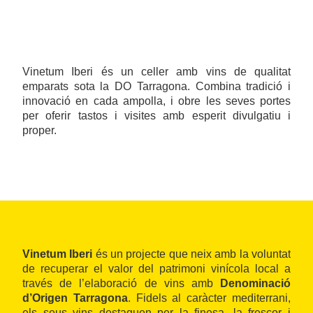
Vinetum Iberi és un celler amb vins de qualitat
emparats sota la DO Tarragona. Combina tradició i
innovació en cada ampolla, i obre les seves portes
per oferir tastos i visites amb esperit divulgatiu i
proper.
Vinetum Iberi
és un projecte que neix amb la voluntat
de recuperar el valor del patrimoni vinícola local a
través de l’elaboració de vins amb
Denominació
d’Origen Tarragona
. Fidels al caràcter mediterrani,
els seus vins destaquen per la finesa, la frescor i