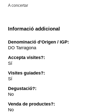
A concertar
Informació addicional
Denominació d’Origen / IGP:
DO Tarragona
Accepta visites?:
Sí
Visites guiades?:
Sí
Degustació?:
No
Venda de productes?:
No