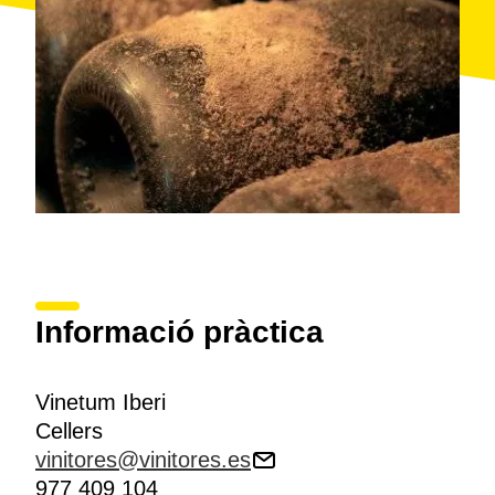
Informació pràctica
Vinetum Iberi
Cellers
vinitores@vinitores.es
977 409 104