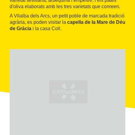
varietat sevillana, arbequina i empeltre, i els patés
d'oliva elaborats amb les tres varietats que conreen.
A Vilalba dels Arcs, un petit poble de marcada tradició
agrària, es poden visitar la
capella de la Mare de Déu
de Gràcia
i la casa Coll.