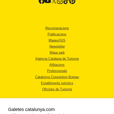
Recomanacions
Publicacions
Mapes/GIS
Newsletter
Mapa web
Agència Catalana de Turisme
Afiliacions
Professionals
Catalunya Convention Bureau
Establiments turístics
Oficines de Turisme
Galetes catalunya.com