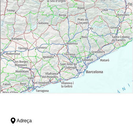
Adreça