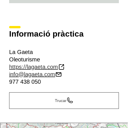
Informació pràctica
La Gaeta
Oleoturisme
https://lagaeta.com
info@lagaeta.com
977 438 050
Trucar