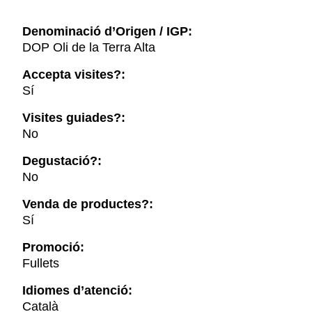
Denominació d’Origen / IGP:
DOP Oli de la Terra Alta
Accepta visites?:
Sí
Visites guiades?:
No
Degustació?:
No
Venda de productes?:
Sí
Promoció:
Fullets
Idiomes d’atenció:
Català