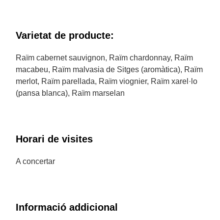
Varietat de producte:
Raïm cabernet sauvignon, Raïm chardonnay, Raïm
macabeu, Raïm malvasia de Sitges (aromàtica), Raïm
merlot, Raïm parellada, Raïm viognier, Raïm xarel·lo
(pansa blanca), Raïm marselan
Horari de visites
A concertar
Informació addicional