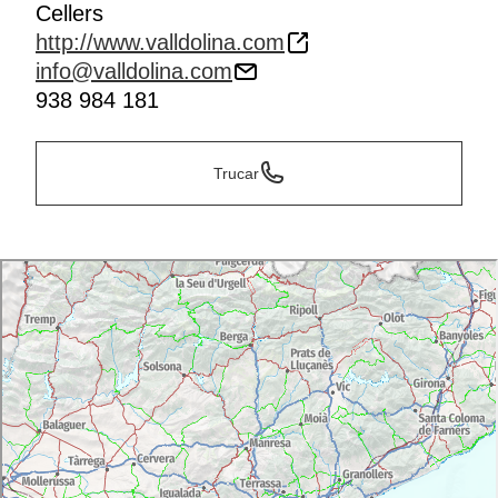
Cellers
http://www.valldolina.com
info@valldolina.com
938 984 181
Trucar