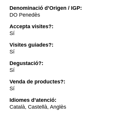
Denominació d’Origen / IGP:
DO Penedès
Accepta visites?:
Sí
Visites guiades?:
Sí
Degustació?:
Sí
Venda de productes?:
Sí
Idiomes d’atenció:
Català, Castellà, Anglès