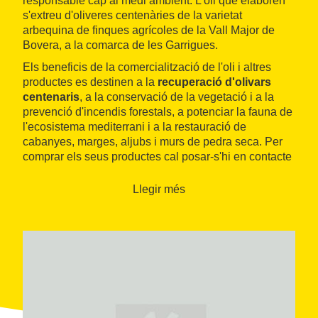
responsable cap al medi ambient. L'oli que elaboren
s'extreu d'oliveres centenàries de la varietat
arbequina de finques agrícoles de la Vall Major de
Bovera, a la comarca de les Garrigues.
Els beneficis de la comercialització de l'oli i altres
productes es destinen a la
recuperació d'olivars
centenaris
, a la conservació de la vegetació i a la
prevenció d'incendis forestals, a potenciar la fauna de
l'ecosistema mediterrani i a la restauració de
cabanyes, marges, aljubs i murs de pedra seca. Per
comprar els seus productes cal posar-s'hi en contacte
per correu electrònic.
Llegir més