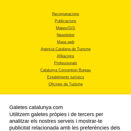
Recomanacions
Publicacions
Mapes/GIS
Newsletter
Mapa web
Agència Catalana de Turisme
Afiliacions
Professionals
Catalunya Convention Bureau
Establiments turístics
Oficines de Turisme
Galetes catalunya.com
Utilitzem galetes pròpies i de tercers per
analitzar els nostres serveis i mostrar-te
AVÍS LEGAL
publicitat relacionada amb les preferències dels