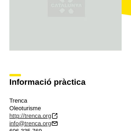
Informació pràctica
Trenca
Oleoturisme
http://trenca.org
info@trenca.org