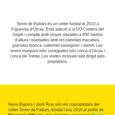
Terrer de Pallars és un celler fundat el 2010 a
Figuerola d'Orcau. Està adscrit a la DO Costers del
Segre i compta amb vinyes situades a 650 metres
d'altura i plantades amb les varietats macabeu,
garnatxa blanca, cabernet sauvignon i merlot. Les
seves marques més conegudes són conca d'Orcau i
conca de Tremp. Les visites inclouen tast dirigit pels
propietaris.
Núria Bigorra i Jordi Ruiz són els copropietaris del
celler Terrer de Pallars, fundat l'any 2010 al poble de