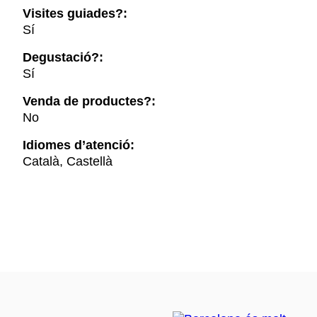
Visites guiades?:
Sí
Degustació?:
Sí
Venda de productes?:
No
Idiomes d’atenció:
Català, Castellà