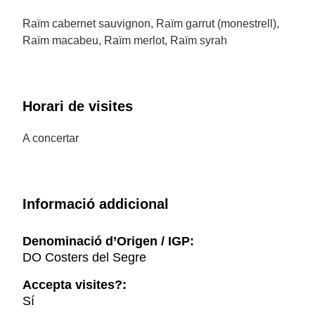
Raïm cabernet sauvignon, Raïm garrut (monestrell),
Raïm macabeu, Raïm merlot, Raïm syrah
Horari de visites
A concertar
Informació addicional
Denominació d’Origen / IGP:
DO Costers del Segre
Accepta visites?:
Sí