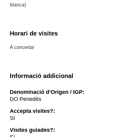
blanca)
Horari de visites
A concertar
Informació addicional
Denominació d’Origen / IGP:
DO Penedès
Accepta visites?:
Sí
Visites guiades?: