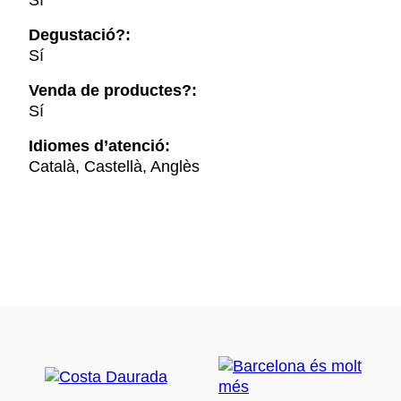
Sí
Degustació?:
Sí
Venda de productes?:
Sí
Idiomes d’atenció:
Català, Castellà, Anglès