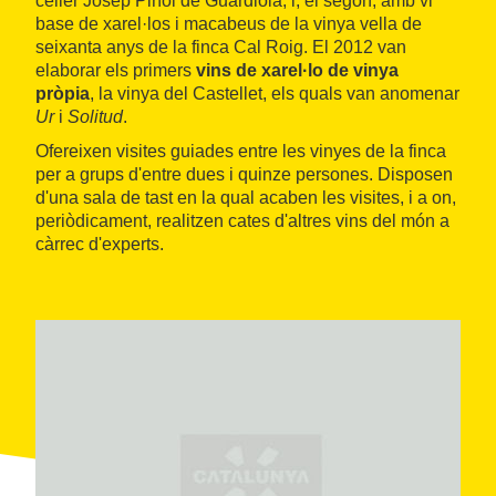
celler Josep Piñol de Guardiola, i, el segon, amb vi
base de xarel·los i macabeus de la vinya vella de
seixanta anys de la finca Cal Roig. El 2012 van
elaborar els primers
vins de xarel·lo de vinya
pròpia
, la vinya del Castellet, els quals van anomenar
Ur
i
Solitud
.
Ofereixen visites guiades entre les vinyes de la finca
per a grups d'entre dues i quinze persones. Disposen
d'una sala de tast en la qual acaben les visites, i a on,
periòdicament, realitzen cates d'altres vins del món a
càrrec d'experts.