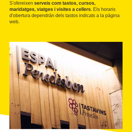
S'ofereixen
serveis com tastos, cursos,
maridatges, viatges i visites a cellers
. Els horaris
d'obertura dependrán dels tastos indicats a la pàgina
web.