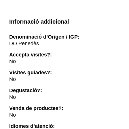
Informació addicional
Denominació d’Origen / IGP:
DO Penedès
Accepta visites?:
No
Visites guiades?:
No
Degustació?:
No
Venda de productes?:
No
Idiomes d’atenció: