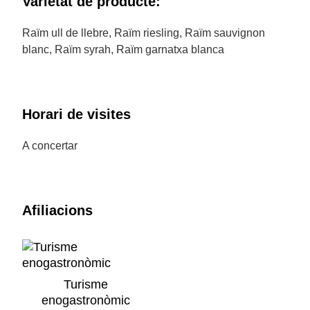
Varietat de producte:
Raïm ull de llebre, Raïm riesling, Raïm sauvignon
blanc, Raïm syrah, Raïm garnatxa blanca
Horari de visites
A concertar
Afiliacions
Turisme
enogastronòmic