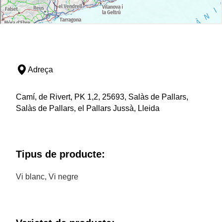
Adreça
Camí, de Rivert, PK 1,2, 25693, Salàs de Pallars,
Salàs de Pallars, el Pallars Jussà, Lleida
Tipus de producte:
Vi blanc, Vi negre