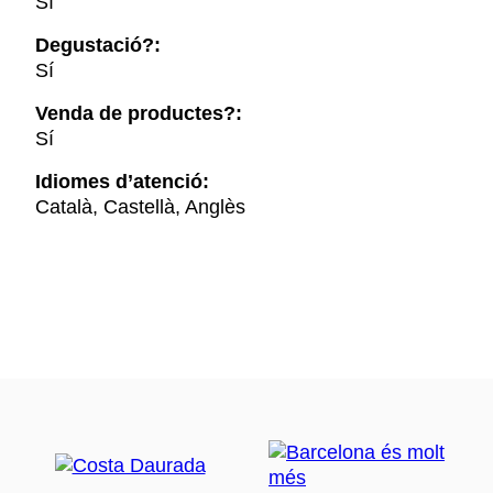
Sí
Degustació?:
Sí
Venda de productes?:
Sí
Idiomes d’atenció:
Català, Castellà, Anglès