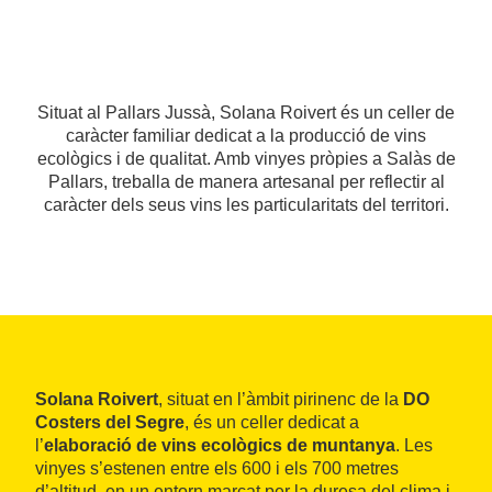
Situat al Pallars Jussà, Solana Roivert és un celler de
caràcter familiar dedicat a la producció de vins
ecològics i de qualitat. Amb vinyes pròpies a Salàs de
Pallars, treballa de manera artesanal per reflectir al
caràcter dels seus vins les particularitats del territori.
Solana Roivert
, situat en l’àmbit pirinenc de la
DO
Costers del Segre
, és un celler dedicat a
l’
elaboració de vins ecològics de muntanya
. Les
vinyes s’estenen entre els 600 i els 700 metres
d’altitud, en un entorn marcat per la duresa del clima i