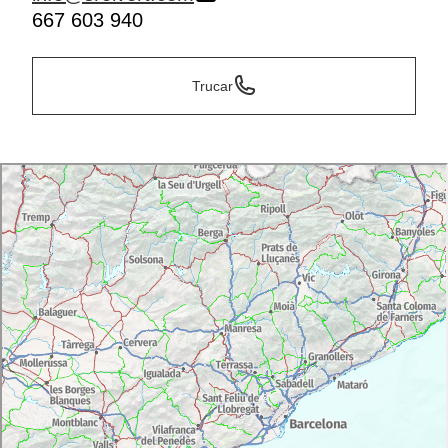
667 603 940
Trucar