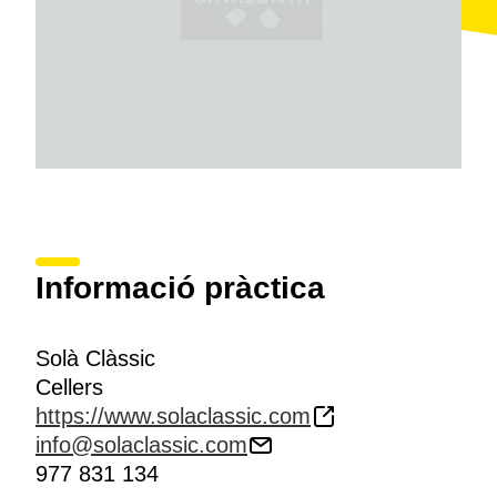
seus vins més característics.
Informació pràctica
Solà Clàssic
Cellers
https://www.solaclassic.com
info@solaclassic.com
977 831 134