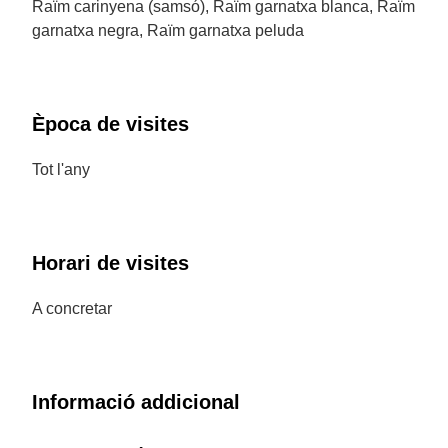
Raïm carinyena (samsó), Raïm garnatxa blanca, Raïm
garnatxa negra, Raïm garnatxa peluda
Època de visites
Tot l'any
Horari de visites
A concretar
Informació addicional