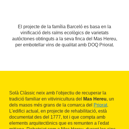
El projecte de la família Barceló es basa en la
vinificació dels raïms ecològics de varietats
autòctones obtinguts a la seva finca del Mas Hereu,
per embotellar vins de qualitat amb DOQ Priorat.
Solà Clàssic neix amb l'objectiu de recuperar la
tradició familiar en vitivinicultura del
Mas Hereu
, un
dels masos més grans de la comarca del
Priorat
.
L'edifici actual, en projecte de rehabilitació, està
documentat des del 1777, tot i que compta amb
elements arquitectònics que es remunten a l'edat