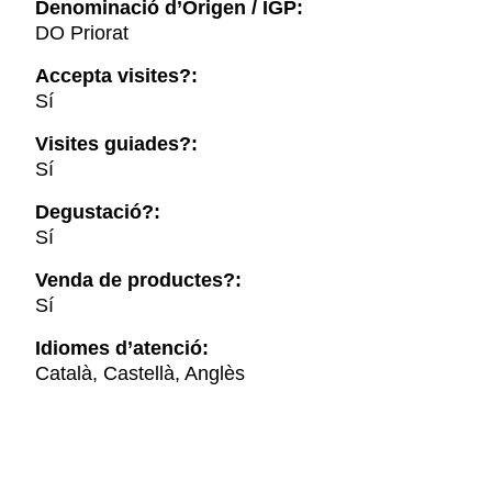
Denominació d’Origen / IGP:
DO Priorat
Accepta visites?:
Sí
Visites guiades?:
Sí
Degustació?:
Sí
Venda de productes?:
Sí
Idiomes d’atenció:
Català, Castellà, Anglès