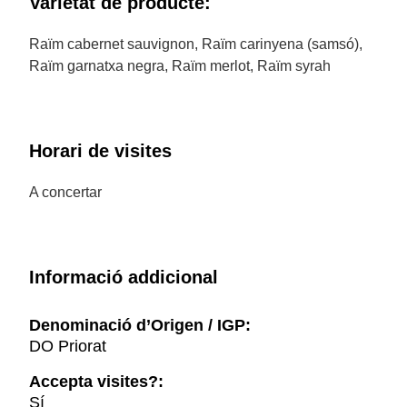
Varietat de producte:
Raïm cabernet sauvignon, Raïm carinyena (samsó),
Raïm garnatxa negra, Raïm merlot, Raïm syrah
Horari de visites
A concertar
Informació addicional
Denominació d’Origen / IGP:
DO Priorat
Accepta visites?:
Sí