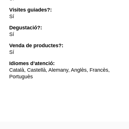
Visites guiades?:
Sí
Degustació?:
Sí
Venda de productes?:
Sí
Idiomes d’atenció:
Català, Castellà, Alemany, Anglès, Francès,
Portuguès