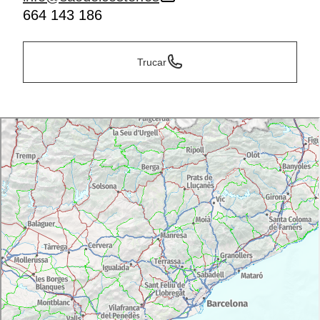
664 143 186
Trucar