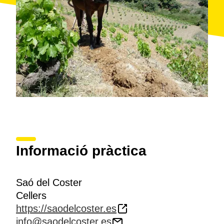
Informació pràctica
Saó del Coster
Cellers
https://saodelcoster.es
info@saodelcoster.es