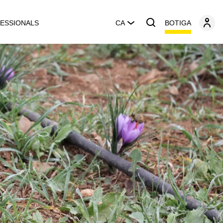
BOTIGA
ESSIONALS
CA