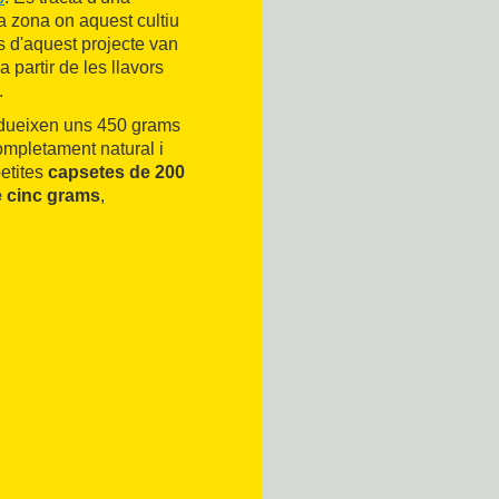
a zona on aquest cultiu
es d'aquest projecte van
 partir de les llavors
.
odueixen uns 450 grams
ompletament natural i
petites
capsetes de 200
e cinc grams
,