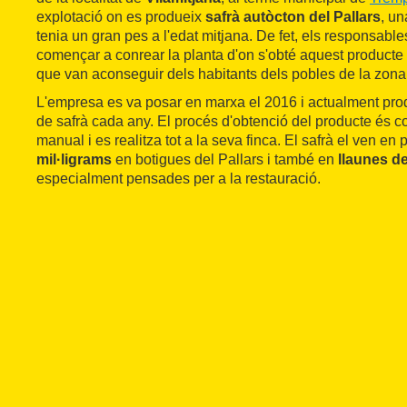
explotació on es produeix
safrà autòcton del Pallars
, un
tenia un gran pes a l'edat mitjana. De fet, els responsabl
començar a conrear la planta d'on s'obté aquest producte a
que van aconseguir dels habitants dels pobles de la zona
L'empresa es va posar en marxa el 2016 i actualment pr
de safrà cada any. El procés d'obtenció del producte és c
manual i es realitza tot a la seva finca. El safrà el ven en 
mil·ligrams
en botigues del Pallars i també en
llaunes d
especialment pensades per a la restauració.