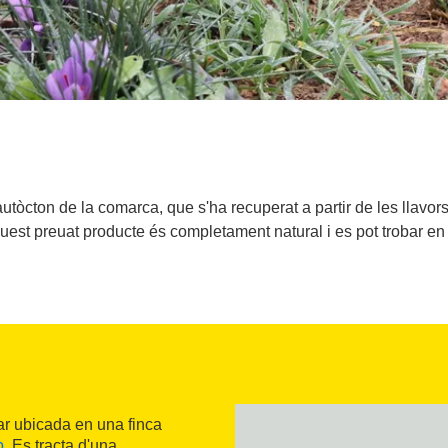
utòcton de la comarca, que s'ha recuperat a partir de les llavor
uest preuat producte és completament natural i es pot trobar en
iar ubicada en una finca
p
. Es tracta d'una