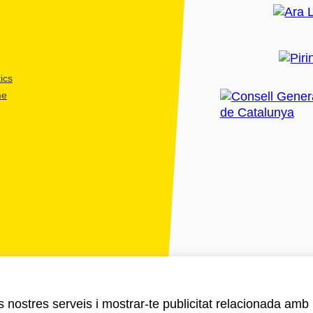
ics
me
ls nostres serveis i mostrar-te publicitat relacionada amb