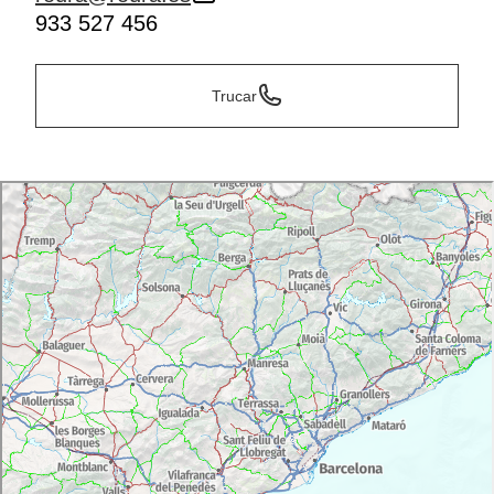
933 527 456
Trucar