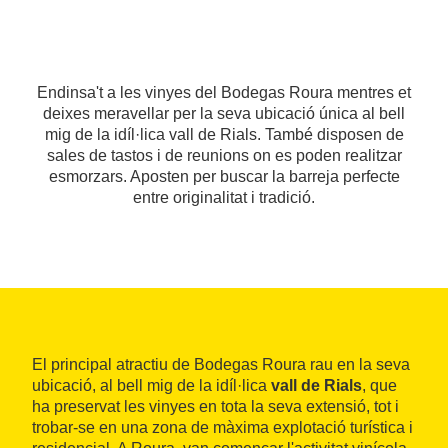
Endinsa't a les vinyes del Bodegas Roura mentres et
deixes meravellar per la seva ubicació única al bell
mig de la idíl·lica vall de Rials. També disposen de
sales de tastos i de reunions on es poden realitzar
esmorzars. Aposten per buscar la barreja perfecte
entre originalitat i tradició.
El principal atractiu de Bodegas Roura rau en la seva
ubicació, al bell mig de la idíl·lica
vall de Rials
, que
ha preservat les vinyes en tota la seva extensió, tot i
trobar-se en una zona de màxima explotació turística i