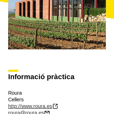
Informació pràctica
Roura
Cellers
http://www.roura.es
roura@roura.es