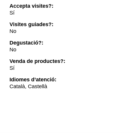
Accepta visites?:
Sí
Visites guiades?:
No
Degustació?:
No
Venda de productes?:
Sí
Idiomes d’atenció:
Català, Castellà