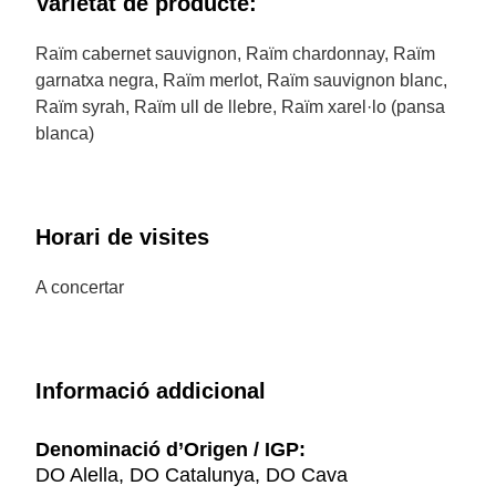
Varietat de producte:
Raïm cabernet sauvignon, Raïm chardonnay, Raïm
garnatxa negra, Raïm merlot, Raïm sauvignon blanc,
Raïm syrah, Raïm ull de llebre, Raïm xarel·lo (pansa
blanca)
Horari de visites
A concertar
Informació addicional
Denominació d’Origen / IGP:
DO Alella, DO Catalunya, DO Cava