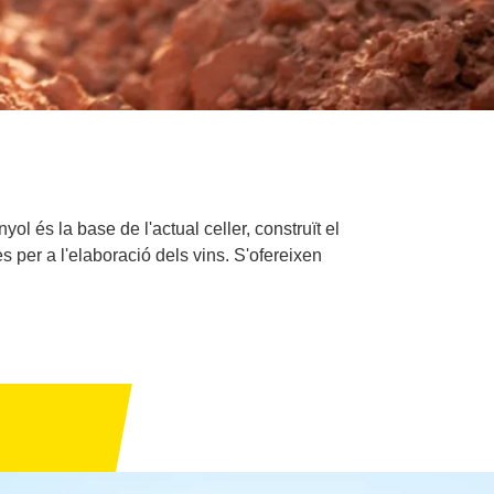
ol és la base de l'actual celler, construït el
es per a l'elaboració dels vins. S'ofereixen