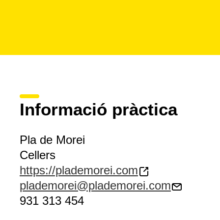
Informació pràctica
Pla de Morei
Cellers
https://plademorei.com
plademorei@plademorei.com
931 313 454