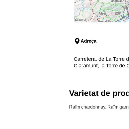
Adreça
Carretera, de La Torre 
Claramunt, la Torre de 
Varietat de pro
Raïm chardonnay, Raïm garnat