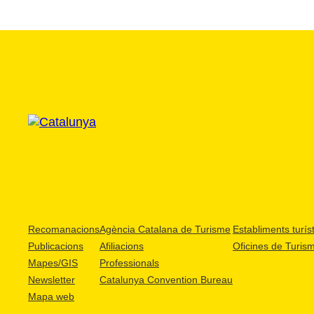
Recomanacions
Agència Catalana de Turisme
Establiments turíst
Publicacions
Afiliacions
Oficines de Turis
Mapes/GIS
Professionals
Newsletter
Catalunya Convention Bureau
Mapa web