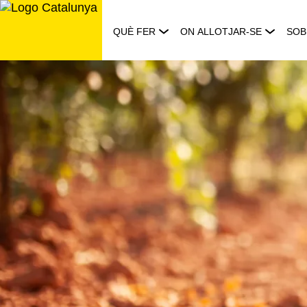
Saltar
al
QUÈ FER
ON ALLOTJAR-SE
SOB
contingut