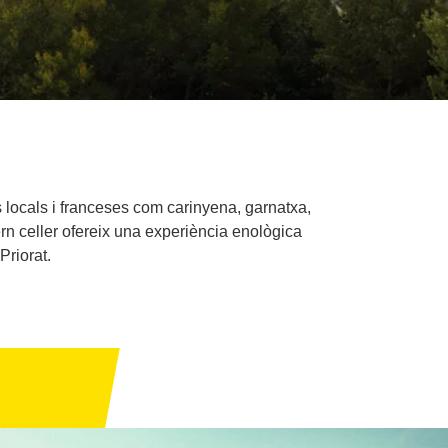
s locals i franceses com carinyena, garnatxa,
ern celler ofereix una experiència enològica
Priorat.