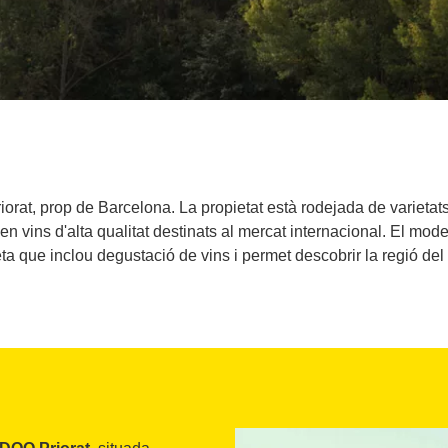
iorat, prop de Barcelona. La propietat està rodejada de varietat
en vins d'alta qualitat destinats al mercat internacional. El mod
a que inclou degustació de vins i permet descobrir la regió del 