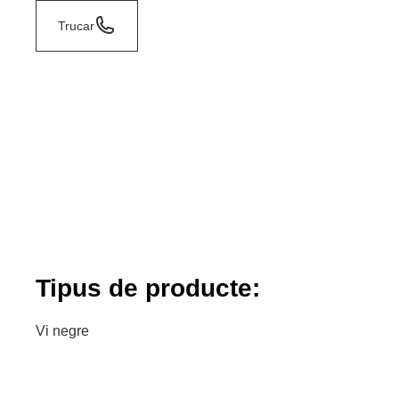
Trucar
Tipus de producte:
Vi negre