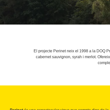
El projecte Perinet neix el 1998 a la DOQ Pr
cabernet sauvignon, syrah i merlot. Ofereix
complet