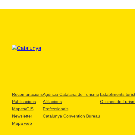
Recomanacions
Agència Catalana de Turisme
Establiments turíst
Publicacions
Afiliacions
Oficines de Turis
Mapes/GIS
Professionals
Newsletter
Catalunya Convention Bureau
Mapa web