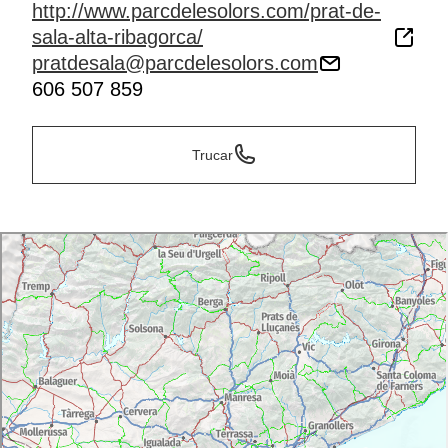
http://www.parcdelesolors.com/prat-de-
sala-alta-ribagorca/
pratdesala@parcdelesolors.com
606 507 859
Trucar