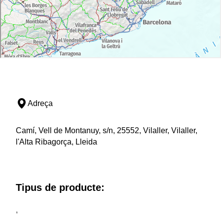
Adreça
Camí, Vell de Montanuy, s/n, 25552, Vilaller, Vilaller,
l'Alta Ribagorça, Lleida
Tipus de producte:
,