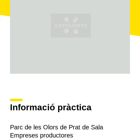
l'
agrobotiga
que hi ha a les mateixes instal·lacions
del parc.
Informació pràctica
Parc de les Olors de Prat de Sala
Empreses productores