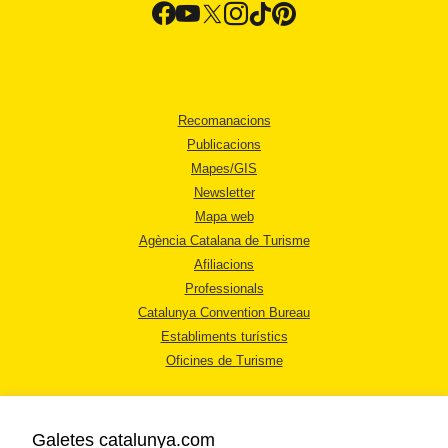
Recomanacions
Publicacions
Mapes/GIS
Newsletter
Mapa web
Agència Catalana de Turisme
Afiliacions
Professionals
Catalunya Convention Bureau
Establiments turístics
Oficines de Turisme
Galetes catalunya.com