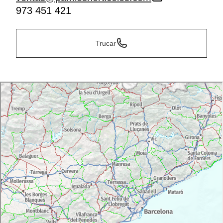
973 451 421
Trucar