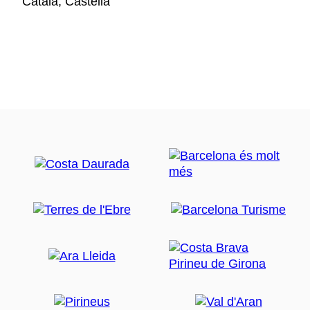
Català, Castellà