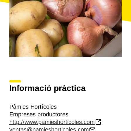
Informació pràctica
Pàmies Hortícoles
Empreses productores
http://www.pamieshorticoles.com
ventas@pamieshorticoles.com