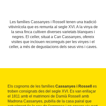
Les famílies Cassanyes i Rossell tenen una tradició
vitivinícola que es remunta al segle XVI. A la vinya de
la seva finca cultiven diverses varietats blanques i
negres. El celler, situat a Can Cassanyes, ofereix
visites que inclouen recorreguts per les vinyes i el
celler, a més de degustacions dels seus vins i caves.
Els cognoms de les famílies
Cassanyes i Rossell
es
troben consignats des del segle XVI. Es van enllaçar
el 1811 amb el matrimoni de Damià Rossell amb
Madrona Cassanyes, pubilla de la casa pairal que