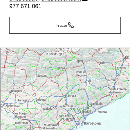
977 671 061
Trucar