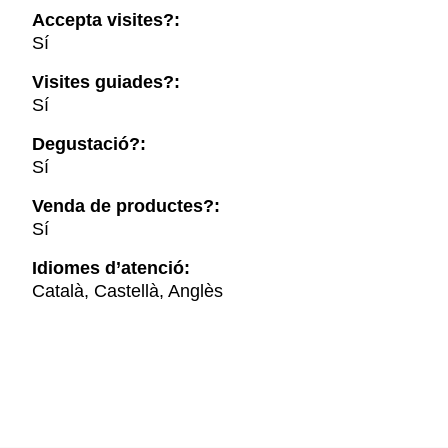
Accepta visites?:
Sí
Visites guiades?:
Sí
Degustació?:
Sí
Venda de productes?:
Sí
Idiomes d’atenció:
Català, Castellà, Anglès