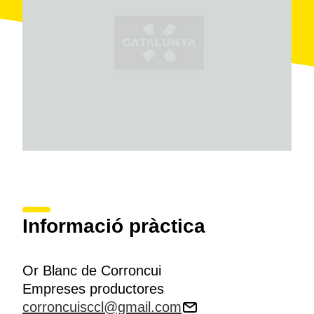
Informació pràctica
Or Blanc de Corroncui
Empreses productores
corroncuisccl@gmail.com