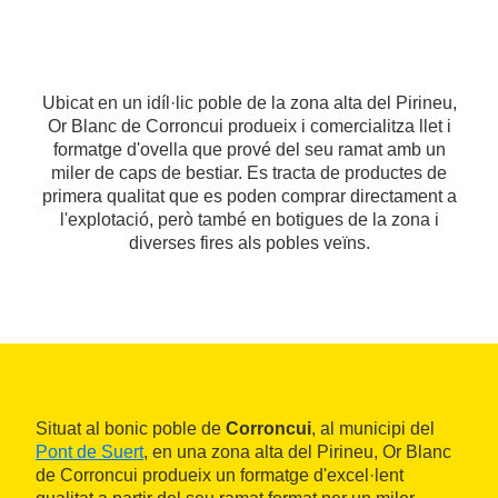
Ubicat en un idíl·lic poble de la zona alta del Pirineu,
Or Blanc de Corroncui produeix i comercialitza llet i
formatge d'ovella que prové del seu ramat amb un
miler de caps de bestiar. Es tracta de productes de
primera qualitat que es poden comprar directament a
l'explotació, però també en botigues de la zona i
diverses fires als pobles veïns.
Situat al bonic poble de
Corroncui
, al municipi del
Pont de Suert
, en una zona alta del Pirineu, Or Blanc
de Corroncui produeix un formatge d'excel·lent