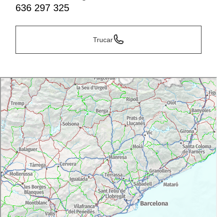
636 297 325
Trucar