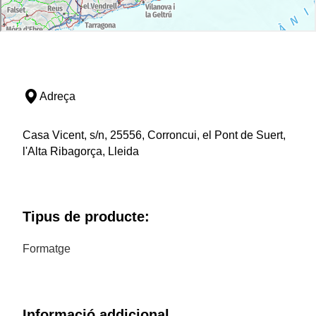
Adreça
Casa Vicent, s/n, 25556, Corroncui, el Pont de Suert,
l'Alta Ribagorça, Lleida
Tipus de producte:
Formatge
Informació addicional